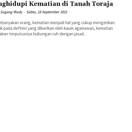
ghidupi Kematian di Tanah Toraja
Sugeng Riady
-
Sabtu, 18 September 2021
ebanyakan orang, kematian menjadi hal yang cukup mengerikan.
k pada definisi yang diberikan oleh kaum agamawan, kematian
kan terputusnya hubungan ruh dengan jasad...