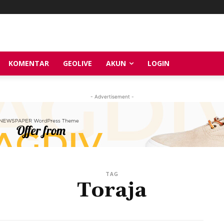
KOMENTAR
GEOLIVE
AKUN
LOGIN
- Advertisement -
TAG
Toraja