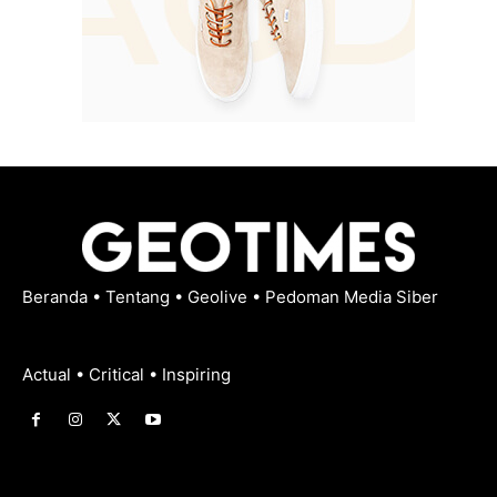
Beranda
•
Tentang
•
Geolive
•
Pedoman Media Siber
Actual • Critical • Inspiring