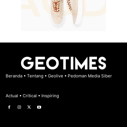
Beranda
•
Tentang
•
Geolive
•
Pedoman Media Siber
Actual • Critical • Inspiring