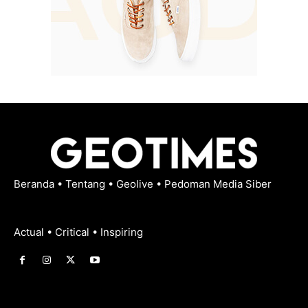
Beranda
•
Tentang
•
Geolive
•
Pedoman Media Siber
Actual • Critical • Inspiring