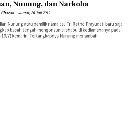
an, Nunung, dan Narkoba
 Ghazali
-
Jumat, 26 Juli 2019
an Nunung atau pemilik nama asli Tri Retno Prayudati baru saja
ngkap basah tengah mengonsumsi shabu di kediamananya pada
Jumat (19/7) kemarin. Tertangkapnya Nunung menambah...