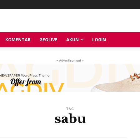
KOMENTAR
GEOLIVE
AKUN
LOGIN
- Advertisement -
TAG
sabu