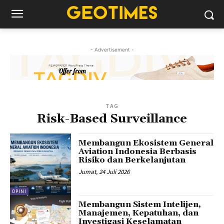
- Advertisement -
TAG
Risk-Based Surveillance
Membangun Ekosistem General
Aviation Indonesia Berbasis
Risiko dan Berkelanjutan
Jumat, 24 Juli 2026
OPINI
Membangun Sistem Intelijen,
Manajemen, Kepatuhan, dan
Investigasi Keselamatan