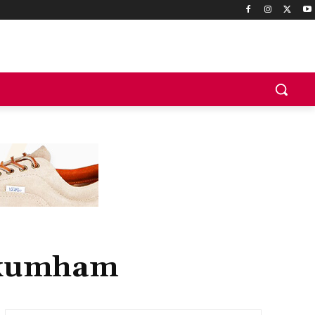
nkumham