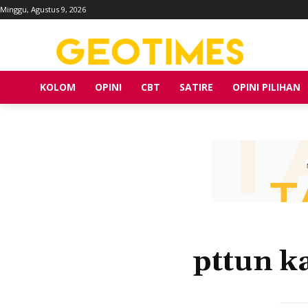
Minggu, Agustus 9, 2026
KOLOM
OPINI
CBT
SATIRE
OPINI PILIHAN
pttun 