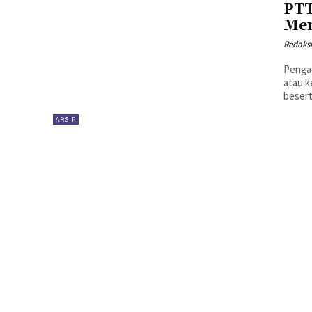
PTT
Me
Redaks
Penga
atau k
besert
ARSIP