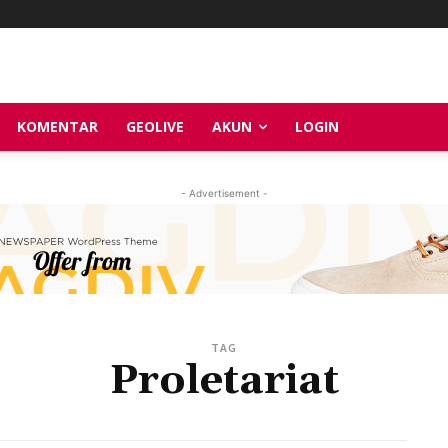
KOMENTAR
GEOLIVE
AKUN
LOGIN
- Advertisement -
TAG
Proletariat