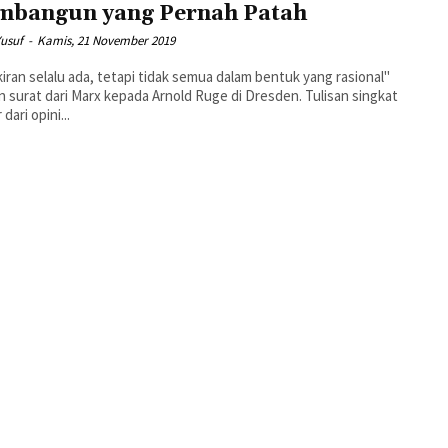
bangun yang Pernah Patah
Yusuf
-
Kamis, 21 November 2019
iran selalu ada, tetapi tidak semua dalam bentuk yang rasional"
surat dari Marx kepada Arnold Ruge di Dresden. Tulisan singkat
r dari opini...