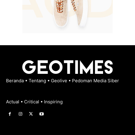
Beranda
•
Tentang
•
Geolive
•
Pedoman Media Siber
Actual • Critical • Inspiring