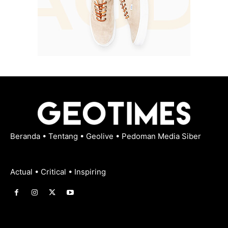
Beranda
•
Tentang
•
Geolive
•
Pedoman Media Siber
Actual • Critical • Inspiring