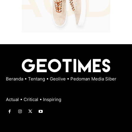
Beranda
•
Tentang
•
Geolive
•
Pedoman Media Siber
Actual • Critical • Inspiring