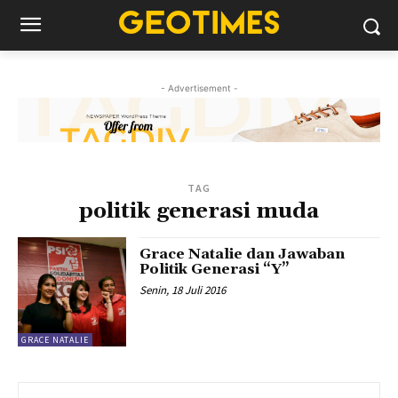
- Advertisement -
TAG
politik generasi muda
Grace Natalie dan Jawaban
Politik Generasi “Y”
Senin, 18 Juli 2016
GRACE NATALIE