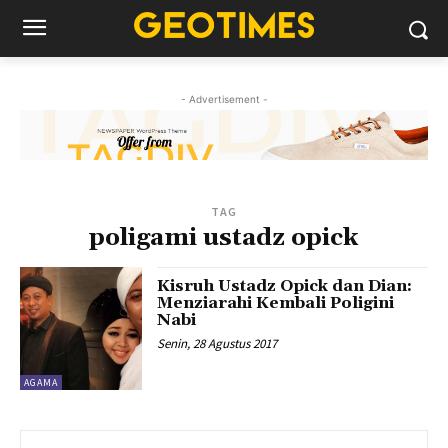
- Advertisement -
TAG
poligami ustadz opick
Kisruh Ustadz Opick dan Dian:
Menziarahi Kembali Poligini
Nabi
Senin, 28 Agustus 2017
AGAMA