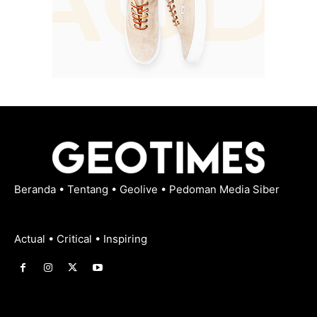
Beranda
•
Tentang
•
Geolive
•
Pedoman Media Siber
Actual • Critical • Inspiring