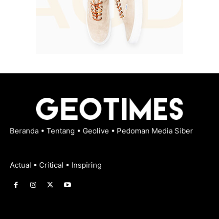
Beranda
•
Tentang
•
Geolive
•
Pedoman Media Siber
Actual • Critical • Inspiring