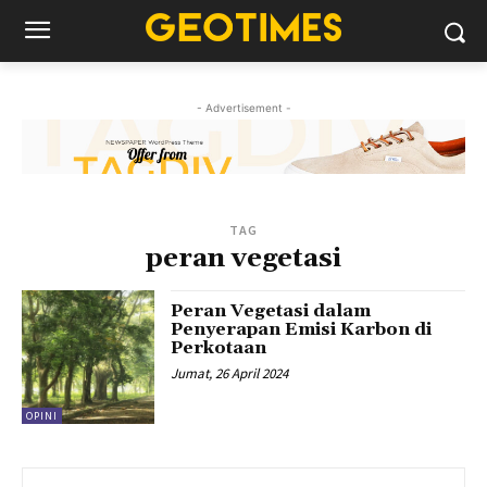
- Advertisement -
TAG
peran vegetasi
Peran Vegetasi dalam
Penyerapan Emisi Karbon di
Perkotaan
Jumat, 26 April 2024
OPINI