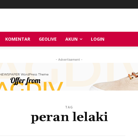
KOMENTAR
GEOLIVE
AKUN
LOGIN
- Advertisement -
TAG
peran lelaki