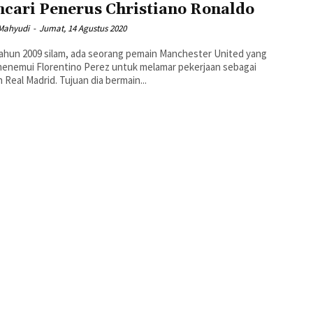
cari Penerus Christiano Ronaldo
 Mahyudi
-
Jumat, 14 Agustus 2020
ahun 2009 silam, ada seorang pemain Manchester United yang
menemui Florentino Perez untuk melamar pekerjaan sebagai
 Real Madrid. Tujuan dia bermain...