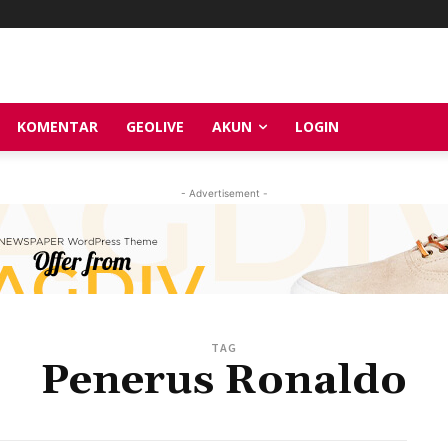
KOMENTAR
GEOLIVE
AKUN
LOGIN
- Advertisement -
TAG
Penerus Ronaldo