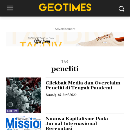
- Advertisement -
TAG
peneliti
Clickbait Media dan Overclaim
Peneliti di Tengah Pandemi
Kamis, 18 Juni 2020
KOLOM
Nuansa Kapitalisme Pada
Jurnal Internasional
Bereputasi