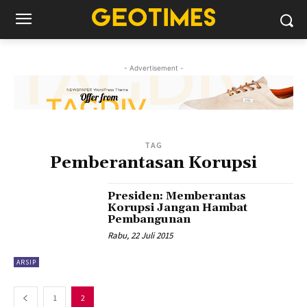
- Advertisement -
TAG
Pemberantasan Korupsi
Presiden: Memberantas
Korupsi Jangan Hambat
Pembangunan
Rabu, 22 Juli 2015
ARSIP
1
2