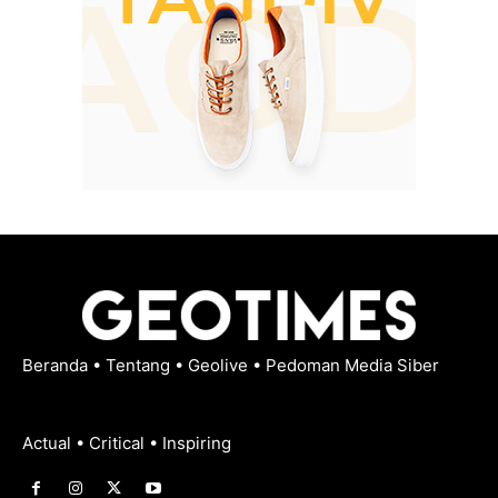
Beranda
•
Tentang
•
Geolive
•
Pedoman Media Siber
Actual • Critical • Inspiring