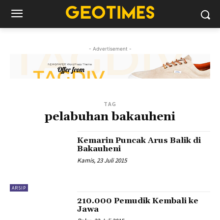
- Advertisement -
TAG
pelabuhan bakauheni
Kemarin Puncak Arus Balik di
Bakauheni
Kamis, 23 Juli 2015
ARSIP
210.000 Pemudik Kembali ke
Jawa