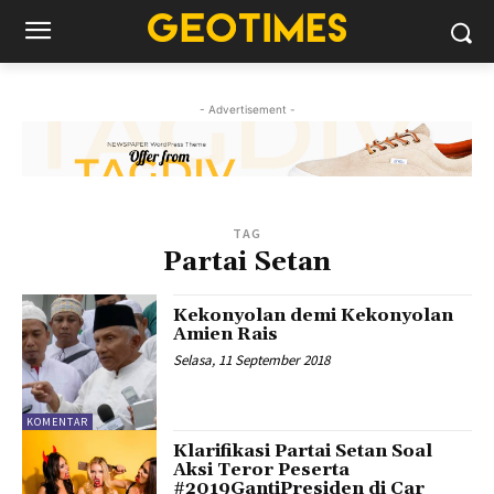
- Advertisement -
TAG
Partai Setan
Kekonyolan demi Kekonyolan
Amien Rais
Selasa, 11 September 2018
KOMENTAR
Klarifikasi Partai Setan Soal
Aksi Teror Peserta
#2019GantiPresiden di Car