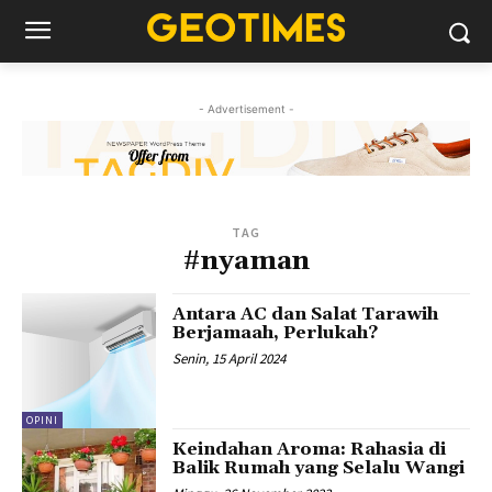
- Advertisement -
TAG
#nyaman
Antara AC dan Salat Tarawih
Berjamaah, Perlukah?
Senin, 15 April 2024
OPINI
Keindahan Aroma: Rahasia di
Balik Rumah yang Selalu Wangi