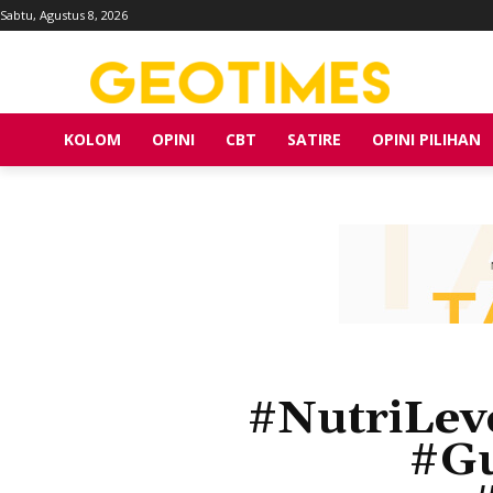
Sabtu, Agustus 8, 2026
KOLOM
OPINI
CBT
SATIRE
OPINI PILIHAN
#NutriLev
#Gu