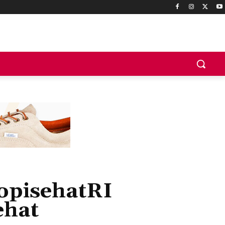
opisehatRI
ehat