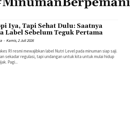
#MinumanBerpemani
pi Iya, Tapi Sehat Dulu: Saatnya
a Label Sebelum Teguk Pertama
ya
-
Kamis, 2 Juli 2026
es RI resmi mewajibkan label Nutri Level pada minuman siap saji.
kan sekadar regulasi, tapi undangan untuk kita untuk mulai hidup
lebih bijak. Pagi...