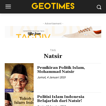
- Advertisement -
TAG
Natsir
Pemikiran Politik Islam,
Mohammad Natsir
Jumat, 4 Januari 2019
OPINI
Politisi Islam Indonesia
Belajarlah dari Natsir!