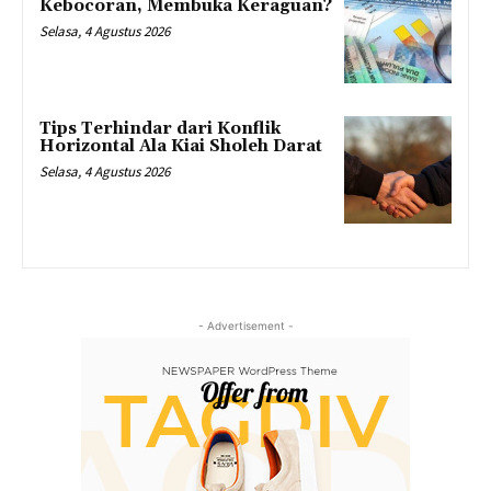
Kebocoran, Membuka Keraguan?
Selasa, 4 Agustus 2026
Tips Terhindar dari Konflik
Horizontal Ala Kiai Sholeh Darat
Selasa, 4 Agustus 2026
- Advertisement -