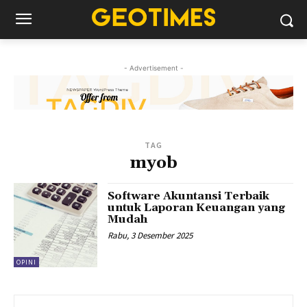
- Advertisement -
TAG
myob
Software Akuntansi Terbaik
untuk Laporan Keuangan yang
Mudah
Rabu, 3 Desember 2025
OPINI