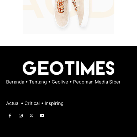
Beranda
•
Tentang
•
Geolive
•
Pedoman Media Siber
Actual • Critical • Inspiring