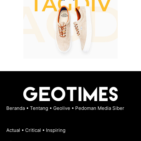
Beranda
•
Tentang
•
Geolive
•
Pedoman Media Siber
Actual • Critical • Inspiring