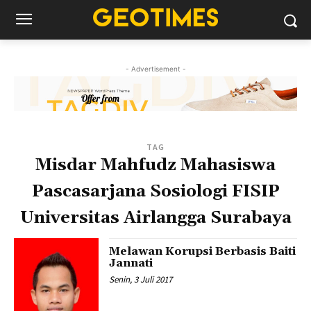
- Advertisement -
TAG
Misdar Mahfudz Mahasiswa
Pascasarjana Sosiologi FISIP
Universitas Airlangga Surabaya
Melawan Korupsi Berbasis Baiti
Jannati
Senin, 3 Juli 2017