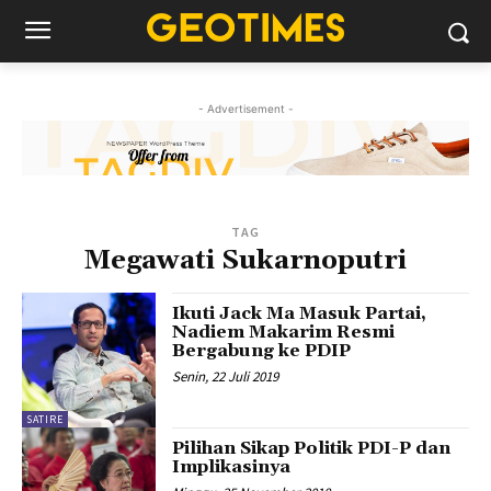
- Advertisement -
TAG
Megawati Sukarnoputri
Ikuti Jack Ma Masuk Partai,
Nadiem Makarim Resmi
Bergabung ke PDIP
Senin, 22 Juli 2019
SATIRE
Pilihan Sikap Politik PDI-P dan
Implikasinya