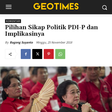
KOMENTAR
Pilihan Sikap Politik PDI-P dan
Implikasinya
Minggu, 25 November 2018
By
Bagong Suyanto