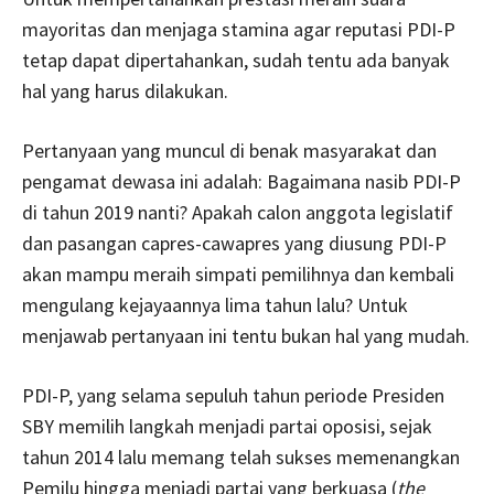
mayoritas dan menjaga stamina agar reputasi PDI-P
tetap dapat dipertahankan, sudah tentu ada banyak
hal yang harus dilakukan.
Pertanyaan yang muncul di benak masyarakat dan
pengamat dewasa ini adalah: Bagaimana nasib PDI-P
di tahun 2019 nanti? Apakah calon anggota legislatif
dan pasangan capres-cawapres yang diusung PDI-P
akan mampu meraih simpati pemilihnya dan kembali
mengulang kejayaannya lima tahun lalu? Untuk
menjawab pertanyaan ini tentu bukan hal yang mudah.
PDI-P, yang selama sepuluh tahun periode Presiden
SBY memilih langkah menjadi partai oposisi, sejak
tahun 2014 lalu memang telah sukses memenangkan
Pemilu hingga menjadi partai yang berkuasa (
the