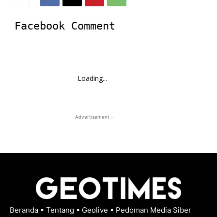
Facebook Comment
Loading...
- Advertisement -
Beranda
•
Tentang
•
Geolive
•
Pedoman Media Siber