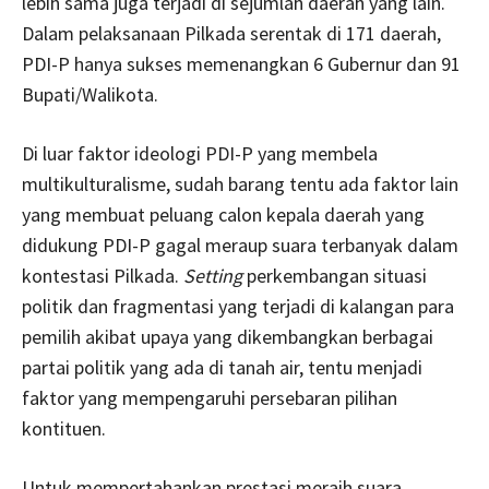
lebih sama juga terjadi di sejumlah daerah yang lain.
Dalam pelaksanaan Pilkada serentak di 171 daerah,
PDI-P hanya sukses memenangkan 6 Gubernur dan 91
Bupati/Walikota.
Di luar faktor ideologi PDI-P yang membela
multikulturalisme, sudah barang tentu ada faktor lain
yang membuat peluang calon kepala daerah yang
didukung PDI-P gagal meraup suara terbanyak dalam
kontestasi Pilkada.
Setting
perkembangan situasi
politik dan fragmentasi yang terjadi di kalangan para
pemilih akibat upaya yang dikembangkan berbagai
partai politik yang ada di tanah air, tentu menjadi
faktor yang mempengaruhi persebaran pilihan
kontituen.
Untuk mempertahankan prestasi meraih suara