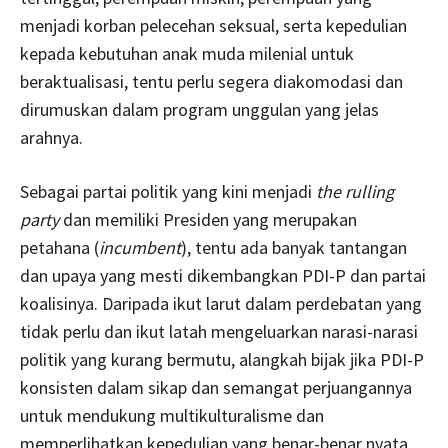
menjadi korban pelecehan seksual, serta kepedulian
kepada kebutuhan anak muda milenial untuk
beraktualisasi, tentu perlu segera diakomodasi dan
dirumuskan dalam program unggulan yang jelas
arahnya.
Sebagai partai politik yang kini menjadi
the rulling
party
dan memiliki Presiden yang merupakan
petahana (
incumbent
), tentu ada banyak tantangan
dan upaya yang mesti dikembangkan PDI-P dan partai
koalisinya. Daripada ikut larut dalam perdebatan yang
tidak perlu dan ikut latah mengeluarkan narasi-narasi
politik yang kurang bermutu, alangkah bijak jika PDI-P
konsisten dalam sikap dan semangat perjuangannya
untuk mendukung multikulturalisme dan
memperlihatkan kepedulian yang benar-benar nyata