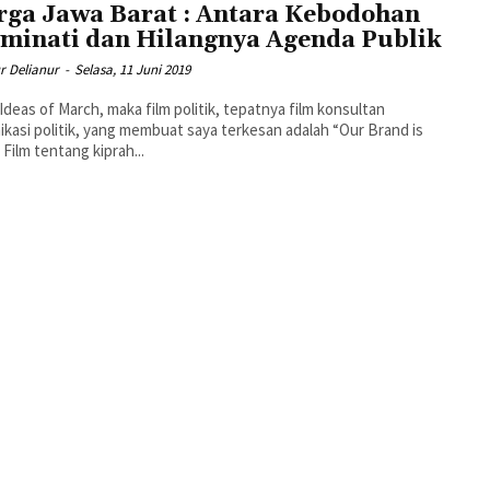
ga Jawa Barat : Antara Kebodohan
uminati dan Hilangnya Agenda Publik
r Delianur
-
Selasa, 11 Juni 2019
 Ideas of March, maka film politik, tepatnya film konsultan
kasi politik, yang membuat saya terkesan adalah “Our Brand is
. Film tentang kiprah...