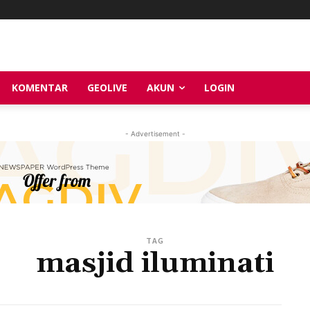
KOMENTAR
GEOLIVE
AKUN
LOGIN
- Advertisement -
TAG
masjid iluminati