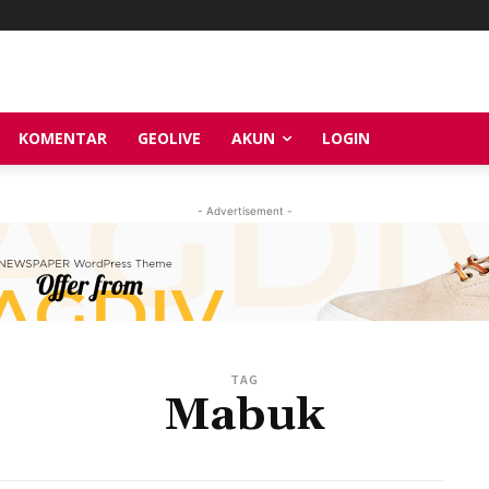
KOMENTAR
GEOLIVE
AKUN
LOGIN
- Advertisement -
TAG
Mabuk