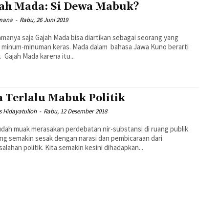
ah Mada: Si Dewa Mabuk?
mana
-
Rabu, 26 Juni 2019
amanya saja Gajah Mada bisa diartikan sebagai seorang yang
n minum-minuman keras. Mada dalam bahasa Jawa Kuno berarti
 Gajah Mada karena itu...
a Terlalu Mabuk Politik
s Hidayatulloh
-
Rabu, 12 Desember 2018
udah muak merasakan perdebatan nir-substansi di ruang publik
ang semakin sesak dengan narasi dan pembicaraan dari
alahan politik. Kita semakin kesini dihadapkan...