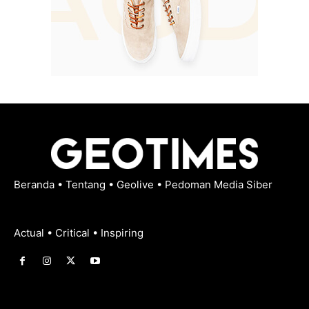
Beranda
•
Tentang
•
Geolive
•
Pedoman Media Siber
Actual • Critical • Inspiring