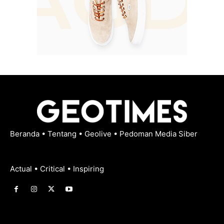
Beranda
•
Tentang
•
Geolive
•
Pedoman Media Siber
Actual • Critical • Inspiring