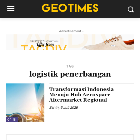
- Advertisement -
TAG
logistik penerbangan
Transformasi Indonesia
Menuju Hub Aerospace
Aftermarket Regional
Senin, 6 Juli 2026
OPINI