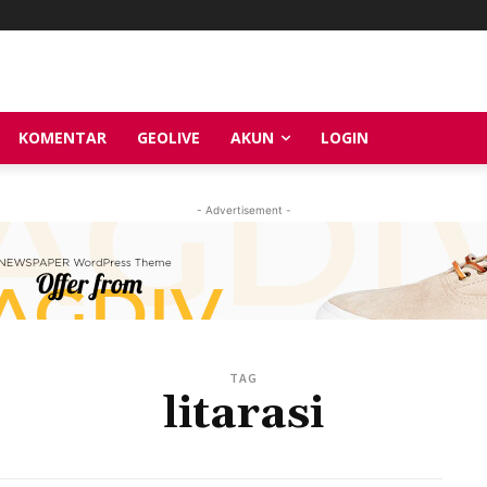
KOMENTAR
GEOLIVE
AKUN
LOGIN
- Advertisement -
TAG
litarasi