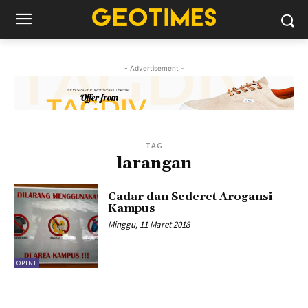
- Advertisement -
TAG
larangan
Cadar dan Sederet Arogansi
Kampus
Minggu, 11 Maret 2018
OPINI