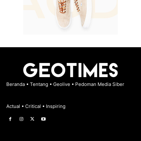
Beranda
•
Tentang
•
Geolive
•
Pedoman Media Siber
Actual • Critical • Inspiring