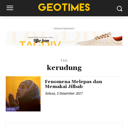
- Advertisement -
TAG
kerudung
Fenomena Melepas dan
Memakai Jilbab
Selasa, 5 Desember 2017
OPINI