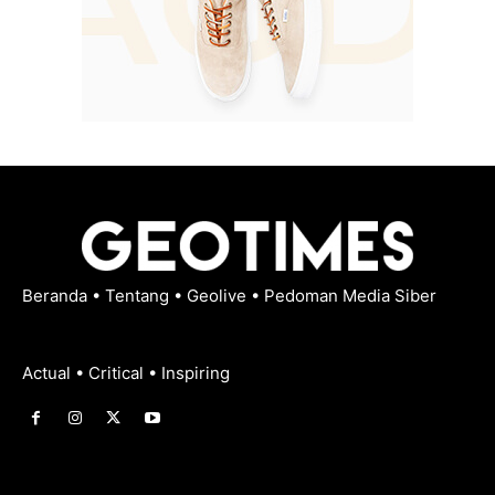
Beranda
•
Tentang
•
Geolive
•
Pedoman Media Siber
Actual • Critical • Inspiring