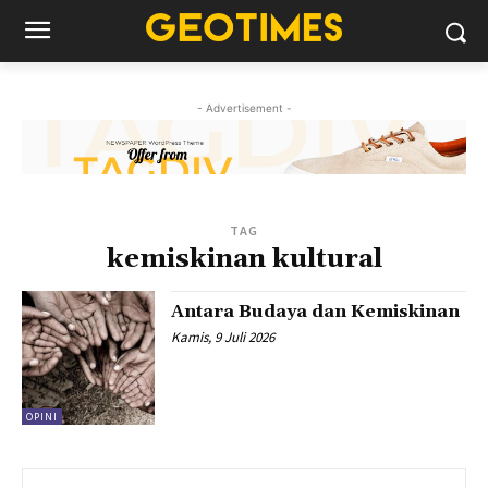
- Advertisement -
TAG
kemiskinan kultural
Antara Budaya dan Kemiskinan
Kamis, 9 Juli 2026
OPINI