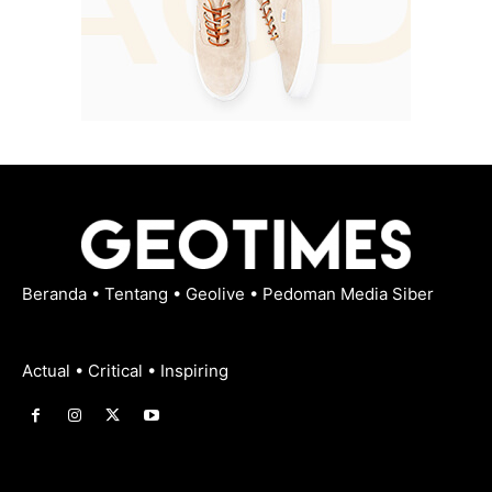
Beranda
•
Tentang
•
Geolive
•
Pedoman Media Siber
Actual • Critical • Inspiring