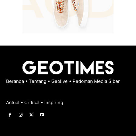
Beranda
•
Tentang
•
Geolive
•
Pedoman Media Siber
Actual • Critical • Inspiring