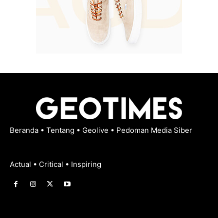
Beranda
•
Tentang
•
Geolive
•
Pedoman Media Siber
Actual • Critical • Inspiring