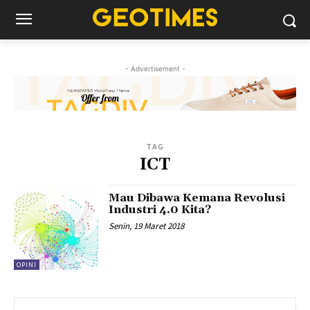
- Advertisement -
TAG
ICT
Mau Dibawa Kemana Revolusi
Industri 4.0 Kita?
Senin, 19 Maret 2018
OPINI