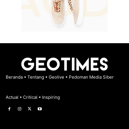
Beranda
•
Tentang
•
Geolive
•
Pedoman Media Siber
Actual • Critical • Inspiring