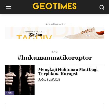
- Advertisement -
TAG
#hukumanmatikoruptor
Mengkaji Hukuman Mati bagi
Terpidana Korupsi
Rabu, 8 Juli 2026
OPINI