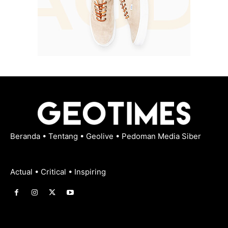
Beranda
•
Tentang
•
Geolive
•
Pedoman Media Siber
Actual • Critical • Inspiring