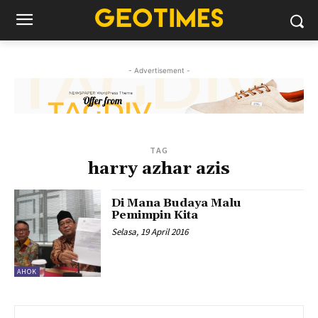
- Advertisement -
TAG
harry azhar azis
Di Mana Budaya Malu
Pemimpin Kita
Selasa, 19 April 2016
AHOK