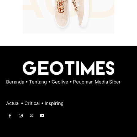
Beranda
•
Tentang
•
Geolive
•
Pedoman Media Siber
Actual • Critical • Inspiring