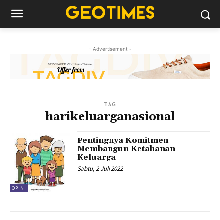
- Advertisement -
TAG
harikeluarganasional
Pentingnya Komitmen
Membangun Ketahanan
Keluarga
Sabtu, 2 Juli 2022
OPINI