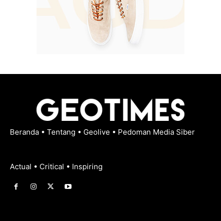
Beranda
•
Tentang
•
Geolive
•
Pedoman Media Siber
Actual • Critical • Inspiring