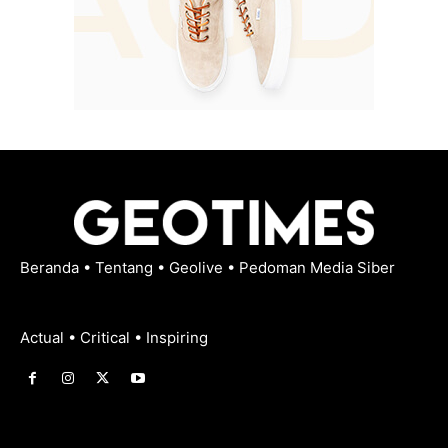
Beranda
•
Tentang
•
Geolive
•
Pedoman Media Siber
Actual • Critical • Inspiring