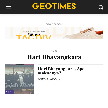
- Advertisement -
TAG
Hari Bhayangkara
Hari Bhayangkara, Apa
Maknanya?
Senin, 1 Juli 2019
OPINI