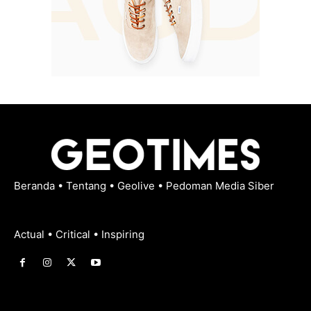
Beranda
•
Tentang
•
Geolive
•
Pedoman Media Siber
Actual • Critical • Inspiring