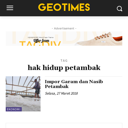
- Advertisement -
TAG
hak hidup petambak
Impor Garam dan Nasib
Petambak
Selasa, 27 Maret 2018
EKONOMI