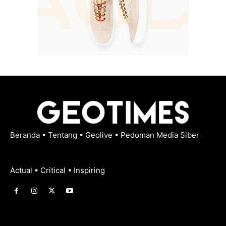
Beranda
•
Tentang
•
Geolive
•
Pedoman Media Siber
Actual • Critical • Inspiring