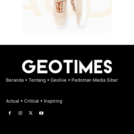
Beranda
•
Tentang
•
Geolive
•
Pedoman Media Siber
Actual • Critical • Inspiring