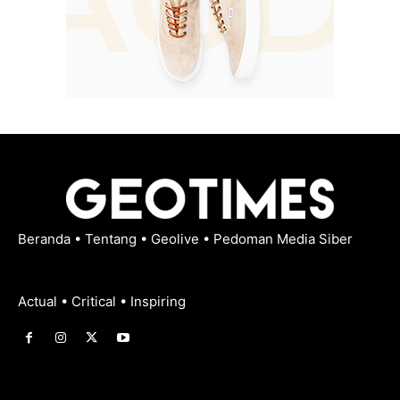
Beranda
•
Tentang
•
Geolive
•
Pedoman Media Siber
Actual • Critical • Inspiring