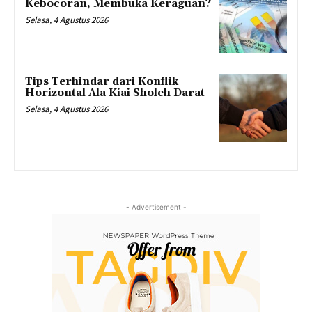
Kebocoran, Membuka Keraguan?
Selasa, 4 Agustus 2026
Tips Terhindar dari Konflik
Horizontal Ala Kiai Sholeh Darat
Selasa, 4 Agustus 2026
- Advertisement -