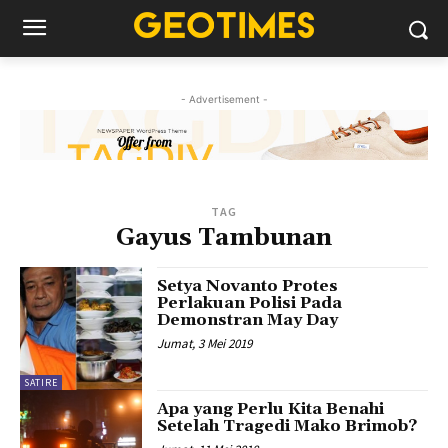
- Advertisement -
TAG
Gayus Tambunan
Setya Novanto Protes
Perlakuan Polisi Pada
Demonstran May Day
Jumat, 3 Mei 2019
SATIRE
Apa yang Perlu Kita Benahi
Setelah Tragedi Mako Brimob?