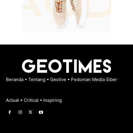
Beranda
•
Tentang
•
Geolive
•
Pedoman Media Siber
Actual • Critical • Inspiring