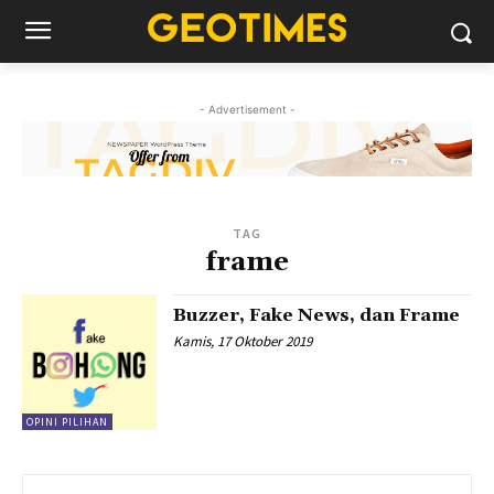
- Advertisement -
TAG
frame
Buzzer, Fake News, dan Frame
Kamis, 17 Oktober 2019
OPINI PILIHAN