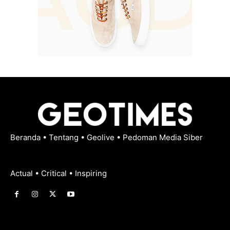
Beranda
•
Tentang
•
Geolive
•
Pedoman Media Siber
Actual • Critical • Inspiring