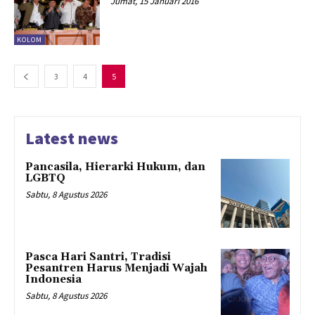
Jumat, 15 Januari 2016
KOLOM
3
4
5
Latest news
Pancasila, Hierarki Hukum, dan
LGBTQ
Sabtu, 8 Agustus 2026
Pasca Hari Santri, Tradisi
Pesantren Harus Menjadi Wajah
Indonesia
Sabtu, 8 Agustus 2026