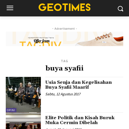
- Advertisement -
TAG
buya syafii
Usia Senja dan Kegelisahan
Buya Syafii Maarif
Sabtu, 12 Agustus 2017
OPINI
Elite Politik dan Kisah Buruk
Muka Cermin Dibelah