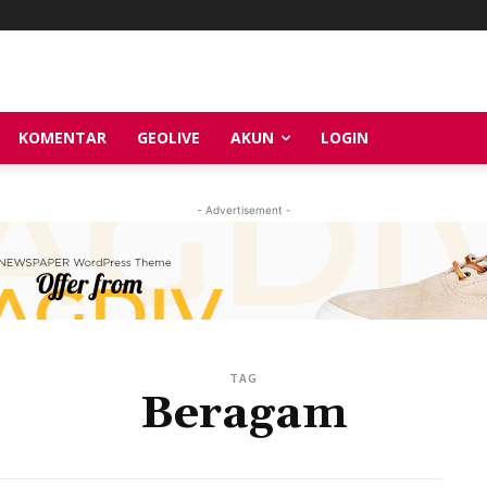
KOMENTAR
GEOLIVE
AKUN
LOGIN
- Advertisement -
TAG
Beragam