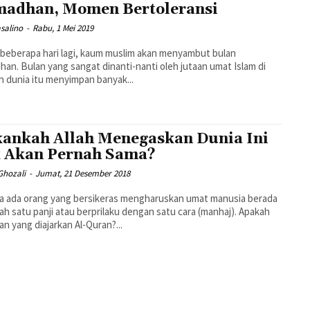
adhan, Momen Bertoleransi
asalino
-
Rabu, 1 Mei 2019
beberapa hari lagi, kaum muslim akan menyambut bulan
an. Bulan yang sangat dinanti-nanti oleh jutaan umat Islam di
h dunia itu menyimpan banyak...
ankah Allah Menegaskan Dunia Ini
 Akan Pernah Sama?
Ghozali
-
Jumat, 21 Desember 2018
a ada orang yang bersikeras mengharuskan umat manusia berada
ah satu panji atau berprilaku dengan satu cara (manhaj). Apakah
an yang diajarkan Al-Quran?...